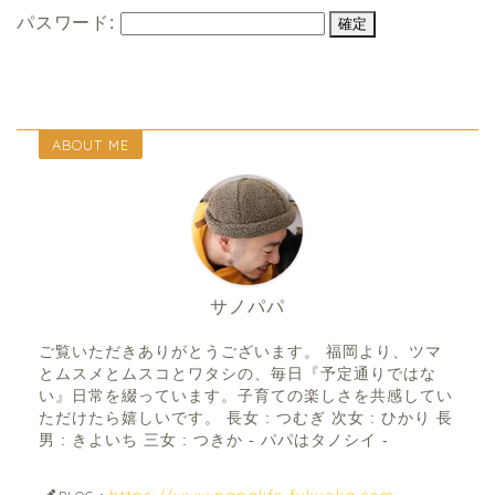
パスワード:
ABOUT ME
サノパパ
ご覧いただきありがとうございます。 福岡より、ツマ
とムスメとムスコとワタシの、毎日『予定通りではな
い』日常を綴っています。子育ての楽しさを共感してい
ただけたら嬉しいです。 長女 : つむぎ 次女 : ひかり 長
男 : きよいち 三女 : つきか - パパはタノシイ -
https://www.papalife-fukuoka.com