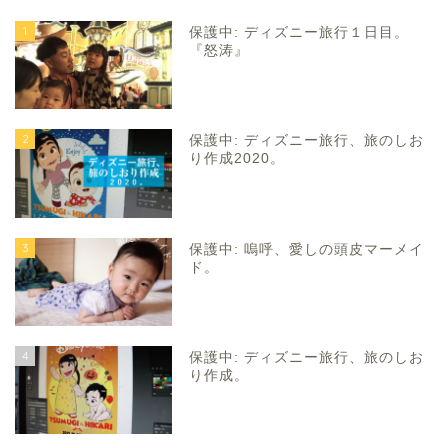
1
保護中: ディズニー旅行１日目。
『怒涛』
2
保護中: ディズニー旅行、旅のしお
り作成2020。
3
保護中: 嗚呼、愛しの頭皮マーメイ
ド。
4
保護中: ディズニー旅行、旅のしお
り作成。