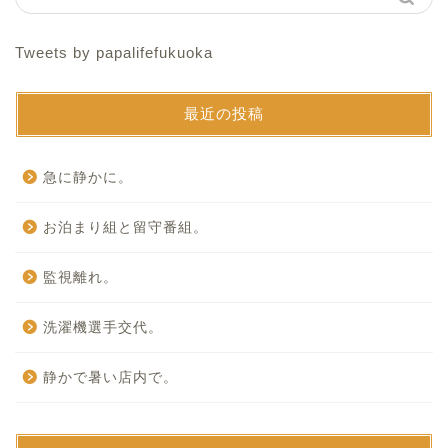
Tweets by papalifefukuoka
最近の投稿
急に静かに。
お泊まり組と留守番組。
監視離れ。
洗濯機選手交代。
静かで暑い店内で。