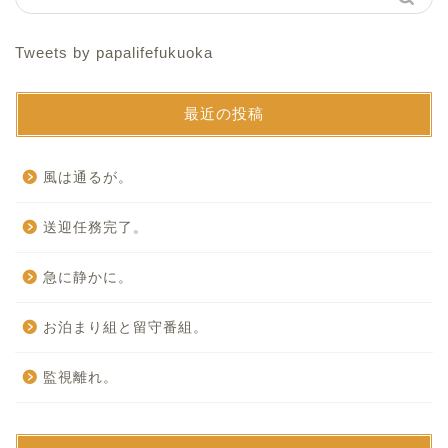
Tweets by papalifefukuoka
最近の投稿
風は通るが。
送迎任務完了。
急に静かに。
お泊まり組と留守番組。
監視離れ。