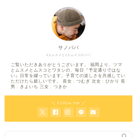
サノパパ
3人ムスメと1人ムスコのパパ
ご覧いただきありがとうございます。 福岡より、ツマ
とムスメとムスコとワタシの、毎日『予定通りではな
い』日常を綴っています。子育ての楽しさを共感してい
ただけたら嬉しいです。 長女 : つむぎ 次女 : ひかり 長
男 : きよいち 三女 : つきか
＼ Follow me ／