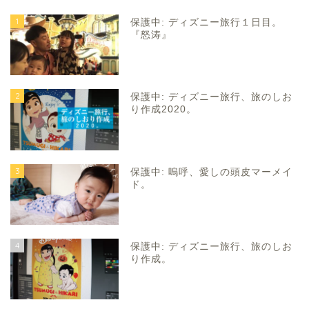
1
保護中: ディズニー旅行１日目。
『怒涛』
2
保護中: ディズニー旅行、旅のしお
り作成2020。
3
保護中: 嗚呼、愛しの頭皮マーメイ
ド。
4
保護中: ディズニー旅行、旅のしお
り作成。