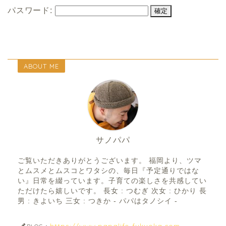
パスワード:
ABOUT ME
サノパパ
ご覧いただきありがとうございます。 福岡より、ツマ
とムスメとムスコとワタシの、毎日『予定通りではな
い』日常を綴っています。子育ての楽しさを共感してい
ただけたら嬉しいです。 長女 : つむぎ 次女 : ひかり 長
男 : きよいち 三女 : つきか - パパはタノシイ -
https://www.papalife-fukuoka.com