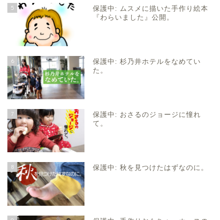
5
保護中: ムスメに描いた手作り絵本
『わらいました』公開。
6
保護中: 杉乃井ホテルをなめてい
た。
7
保護中: おさるのジョージに憧れ
て。
8
保護中: 秋を見つけたはずなのに。