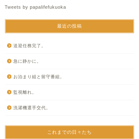
Tweets by papalifefukuoka
最近の投稿
送迎任務完了。
急に静かに。
お泊まり組と留守番組。
監視離れ。
洗濯機選手交代。
これまでの日々たち