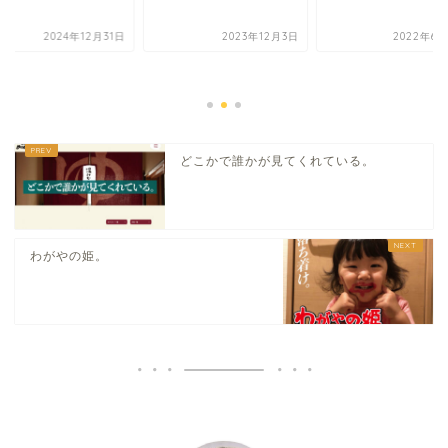
2024年12月31日
2023年12月3日
2022年6月
どこかで誰かが見てくれている。
わがやの姫。