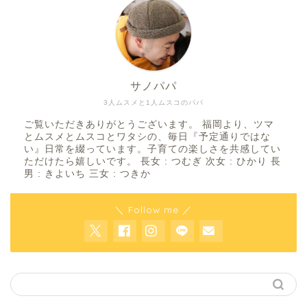
サノパパ
3人ムスメと1人ムスコのパパ
ご覧いただきありがとうございます。 福岡より、ツマ
とムスメとムスコとワタシの、毎日『予定通りではな
い』日常を綴っています。子育ての楽しさを共感してい
ただけたら嬉しいです。 長女 : つむぎ 次女 : ひかり 長
男 : きよいち 三女 : つきか
＼ Follow me ／