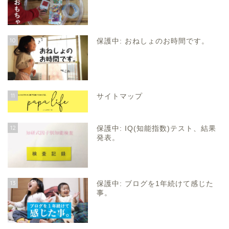
10
保護中: おねしょのお時間です。
11
サイトマップ
12
保護中: IQ(知能指数)テスト、結果
発表。
13
保護中: ブログを1年続けて感じた
事。