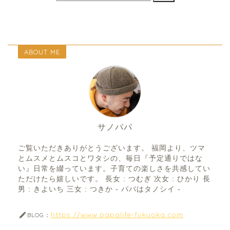
ABOUT ME
サノパパ
ご覧いただきありがとうございます。 福岡より、ツマ
とムスメとムスコとワタシの、毎日『予定通りではな
い』日常を綴っています。子育ての楽しさを共感してい
ただけたら嬉しいです。 長女 : つむぎ 次女 : ひかり 長
男 : きよいち 三女 : つきか - パパはタノシイ -
https://www.papalife-fukuoka.com
BLOG：