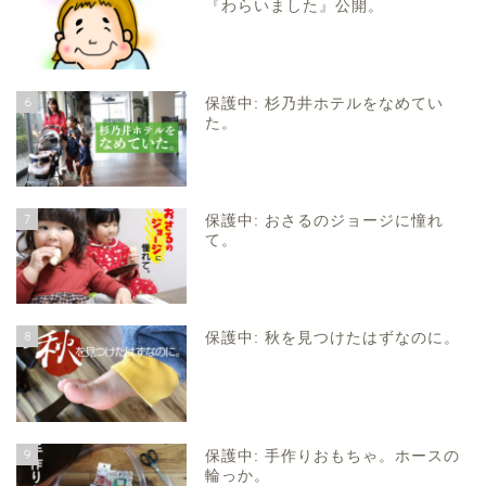
『わらいました』公開。
6
保護中: 杉乃井ホテルをなめてい
た。
7
保護中: おさるのジョージに憧れ
て。
8
保護中: 秋を見つけたはずなのに。
9
保護中: 手作りおもちゃ。ホースの
輪っか。