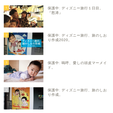
1
保護中: ディズニー旅行１日目。
『怒涛』
2
保護中: ディズニー旅行、旅のしお
り作成2020。
3
保護中: 嗚呼、愛しの頭皮マーメイ
ド。
4
保護中: ディズニー旅行、旅のしお
り作成。