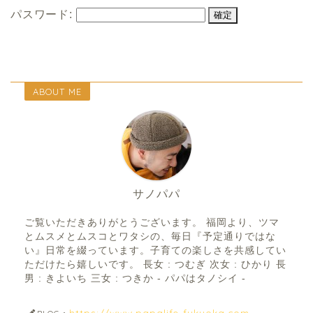
パスワード:
ABOUT ME
サノパパ
ご覧いただきありがとうございます。 福岡より、ツマ
とムスメとムスコとワタシの、毎日『予定通りではな
い』日常を綴っています。子育ての楽しさを共感してい
ただけたら嬉しいです。 長女 : つむぎ 次女 : ひかり 長
男 : きよいち 三女 : つきか - パパはタノシイ -
https://www.papalife-fukuoka.com