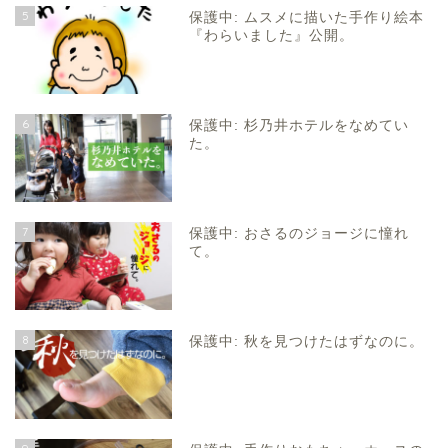
5
保護中: ムスメに描いた手作り絵本
『わらいました』公開。
6
保護中: 杉乃井ホテルをなめてい
た。
7
保護中: おさるのジョージに憧れ
て。
8
保護中: 秋を見つけたはずなのに。