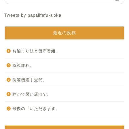
Tweets by papalifefukuoka
最近の投稿
お泊まり組と留守番組。
監視離れ。
洗濯機選手交代。
静かで暑い店内で。
最後の『いただきます』