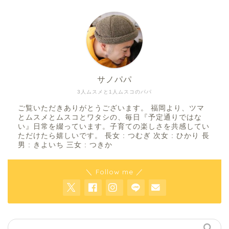
サノパパ
3人ムスメと1人ムスコのパパ
ご覧いただきありがとうございます。 福岡より、ツマ
とムスメとムスコとワタシの、毎日『予定通りではな
い』日常を綴っています。子育ての楽しさを共感してい
ただけたら嬉しいです。 長女 : つむぎ 次女 : ひかり 長
男 : きよいち 三女 : つきか
＼ Follow me ／