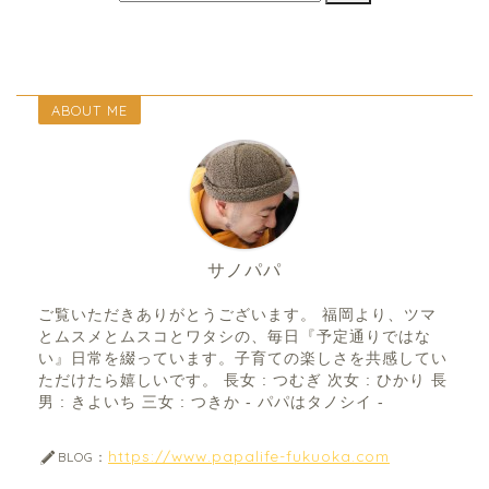
ABOUT ME
サノパパ
ご覧いただきありがとうございます。 福岡より、ツマ
とムスメとムスコとワタシの、毎日『予定通りではな
い』日常を綴っています。子育ての楽しさを共感してい
ただけたら嬉しいです。 長女 : つむぎ 次女 : ひかり 長
男 : きよいち 三女 : つきか - パパはタノシイ -
https://www.papalife-fukuoka.com
BLOG：