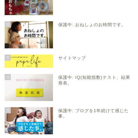
10
保護中: おねしょのお時間です。
11
サイトマップ
12
保護中: IQ(知能指数)テスト、結果
発表。
13
保護中: ブログを1年続けて感じた
事。