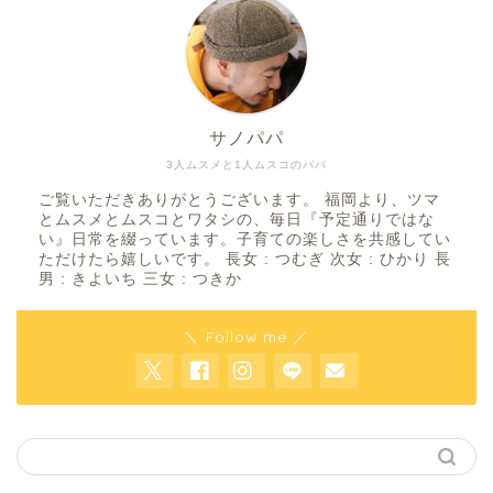
サノパパ
3人ムスメと1人ムスコのパパ
ご覧いただきありがとうございます。 福岡より、ツマ
とムスメとムスコとワタシの、毎日『予定通りではな
い』日常を綴っています。子育ての楽しさを共感してい
ただけたら嬉しいです。 長女 : つむぎ 次女 : ひかり 長
男 : きよいち 三女 : つきか
＼ Follow me ／