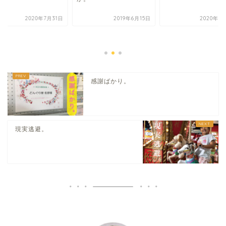
2020年7月31日
2019年6月15日
2020年8
感謝ばかり。
現実逃避。