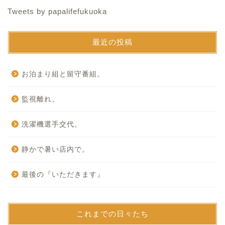
Tweets by papalifefukuoka
最近の投稿
お泊まり組と留守番組。
監視離れ。
洗濯機選手交代。
静かで暑い店内で。
最後の『いただきます』
これまでの日々たち