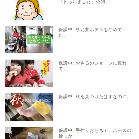
『わらいました』公開。
6
保護中: 杉乃井ホテルをなめてい
た。
7
保護中: おさるのジョージに憧れ
て。
8
保護中: 秋を見つけたはずなのに。
9
保護中: 手作りおもちゃ。ホースの
輪っか。