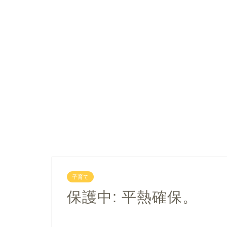
子育て
保護中: 平熱確保。