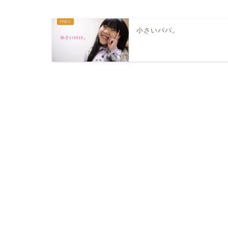
小さいパパ。