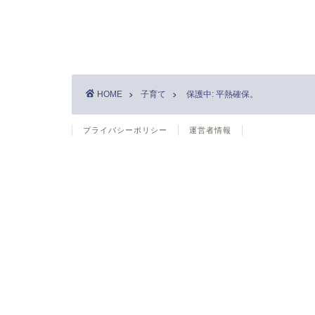
HOME
子育て
保護中: 平熱確保。
プライバシーポリシー
運営者情報