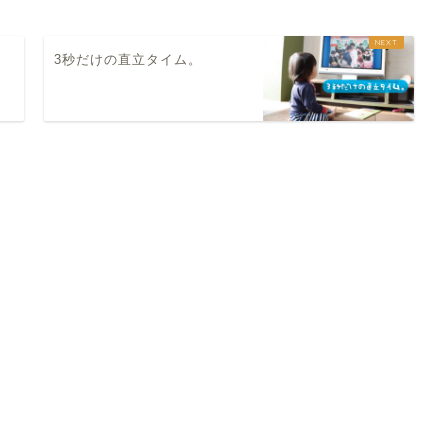
3秒だけの直立タイム。