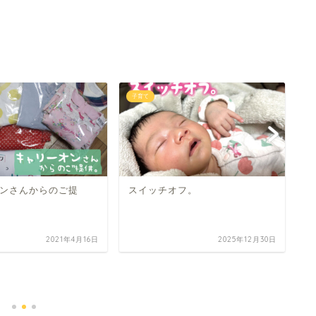
子育て
子
ンさんからのご提
スイッチオフ。
2021年4月16日
2025年12月30日
『