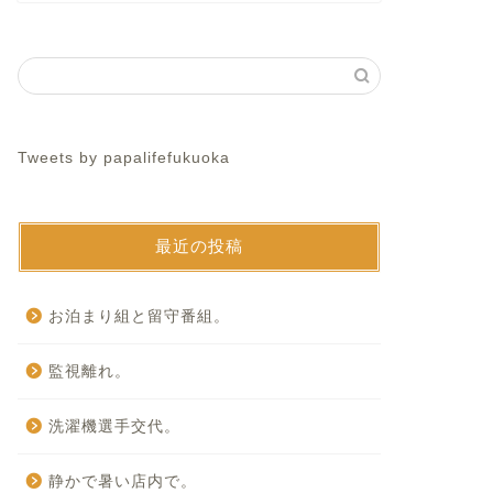
Tweets by papalifefukuoka
最近の投稿
お泊まり組と留守番組。
監視離れ。
洗濯機選手交代。
静かで暑い店内で。