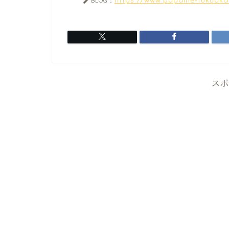
BLOG：
スポ