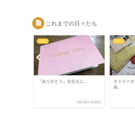
これまでの日々たち
子育て
子育て
『ありがとう』を伝えに。
キャリーオ
供。
2025年12月30日
2023年11月30日