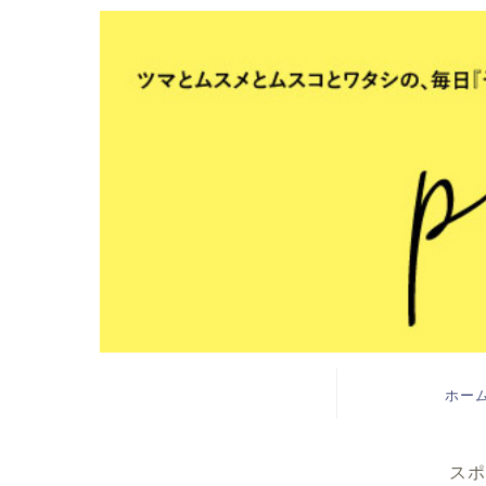
ホー
スポ