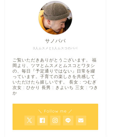
サノパパ
3人ムスメと1人ムスコのパパ
ご覧いただきありがとうございます。 福
岡より、ツマとムスメとムスコとワタシ
の、毎日『予定通りではない』日常を綴
っています。子育ての楽しさを共感して
いただけたら嬉しいです。 長女 : つむぎ
次女 : ひかり 長男 : きよいち 三女 : つき
か
＼ Follow me ／