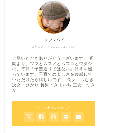
サノパパ
3人ムスメと1人ムスコのパパ
ご覧いただきありがとうございます。 福
岡より、ツマとムスメとムスコとワタシ
の、毎日『予定通りではない』日常を綴
っています。子育ての楽しさを共感して
いただけたら嬉しいです。 長女 : つむぎ
次女 : ひかり 長男 : きよいち 三女 : つき
か
＼ Follow me ／