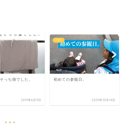
子育て
子
そっち側でした。
初めての参観日。
2019年6月3日
2020年10月14日
雪