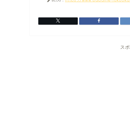
BLOG：
スポ