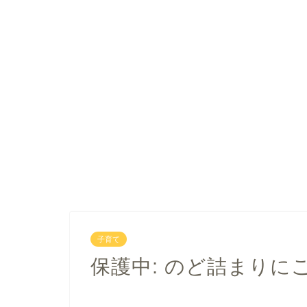
子育て
保護中: のど詰まりに