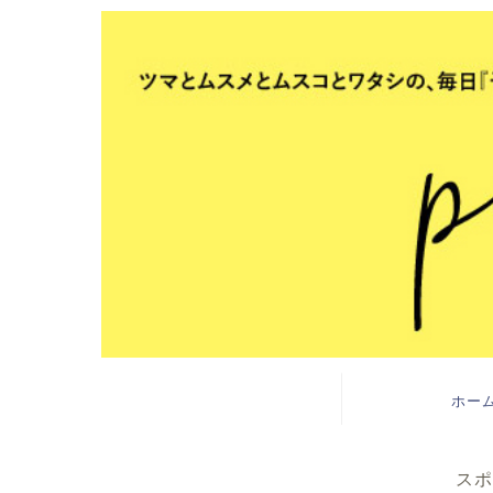
ホー
スポ