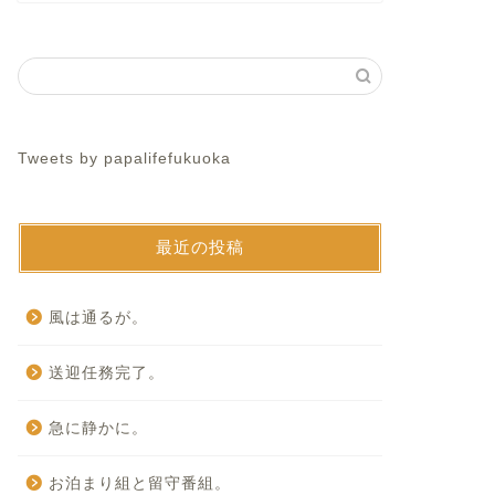
Tweets by papalifefukuoka
最近の投稿
風は通るが。
送迎任務完了。
急に静かに。
お泊まり組と留守番組。