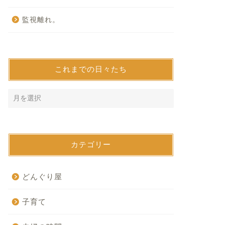
監視離れ。
これまでの日々たち
カテゴリー
どんぐり屋
子育て