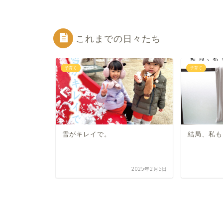
これまでの日々たち
子育て
子育て
雪がキレイで。
結局、私も
2020年10月14日
2025年2月5日